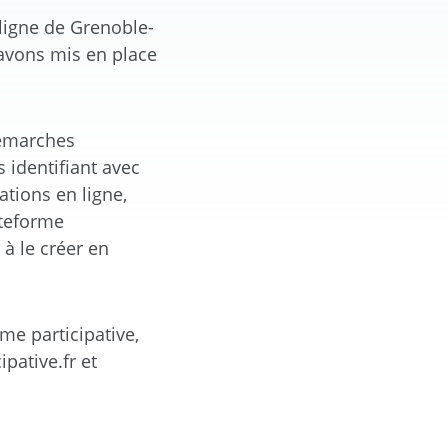
 ligne de Grenoble-
 avons mis en place
démarches
 identifiant avec
ations en ligne,
ateforme
 à le créer en
me participative,
pative.fr et