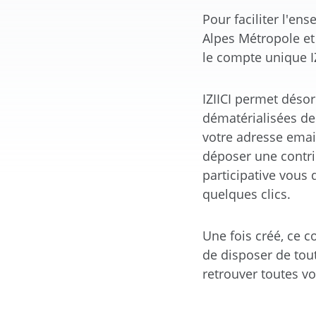
Pour faciliter l'e
Alpes Métropole et
le compte unique IZ
IZIICI permet déso
dématérialisées de
votre adresse email
déposer une contrib
participative vous 
quelques clics.
Une fois créé, ce 
de disposer de tout
retrouver toutes vo