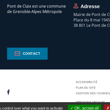
Pont de Claix est une commune
Adresse
de Grenoble-Alpes Métropole
Mairie de Pont de C
Place du 8 mai 1945
38 801 Le Pont de C
CONTACT
ACCESSIBILITÉ
PLAN DU SITE
GESTION DES COOKIES
MENTIONS LÉGALES
 control over what you want to activate
OK, accept all