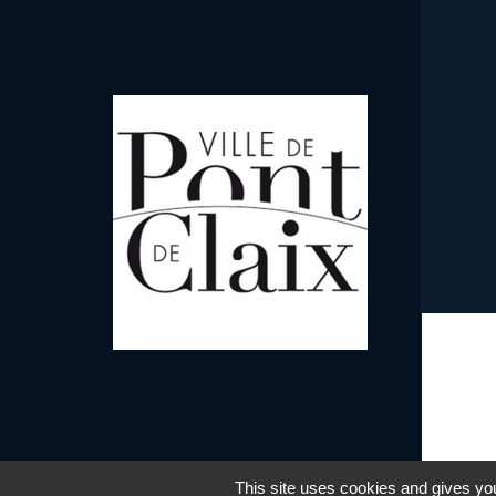
This site uses cookies and gives you