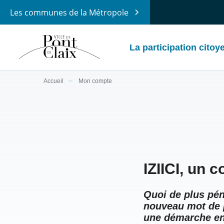
Les communes de la Métropole
La participation citoy
Accueil
Mon compte
IZIICI, un 
Quoi de plus pén
nouveau mot de p
une démarche en