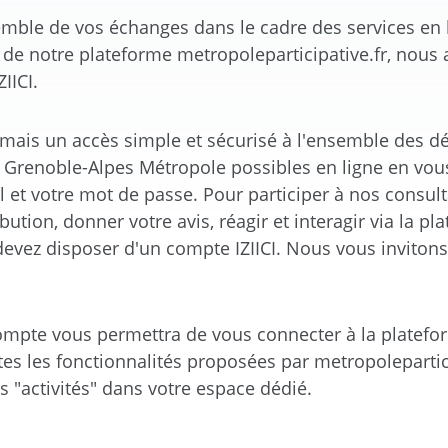
nsemble de vos échanges dans le cadre des services en
 de notre plateforme metropoleparticipative.fr, nous
IICI.
rmais un accès simple et sécurisé à l'ensemble des 
 Grenoble-Alpes Métropole possibles en ligne en vous
 et votre mot de passe. Pour participer à nos consult
ution, donner votre avis, réagir et interagir via la pl
devez disposer d'un compte IZIICI. Nous vous invitons
compte vous permettra de vous connecter à la platefor
es les fonctionnalités proposées par metropolepartici
s "activités" dans votre espace dédié.