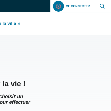
ME CONNECTER
 la ville
la vie !
choisir un
our effectuer