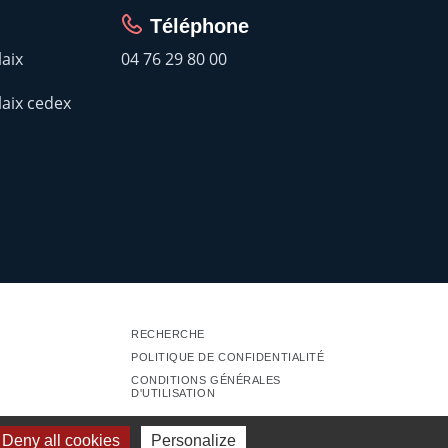
Téléphone
laix
04 76 29 80 00
laix cedex
RECHERCHE
POLITIQUE DE CONFIDENTIALITÉ
CONDITIONS GÉNÉRALES
D'UTILISATION
Deny all cookies
Personalize